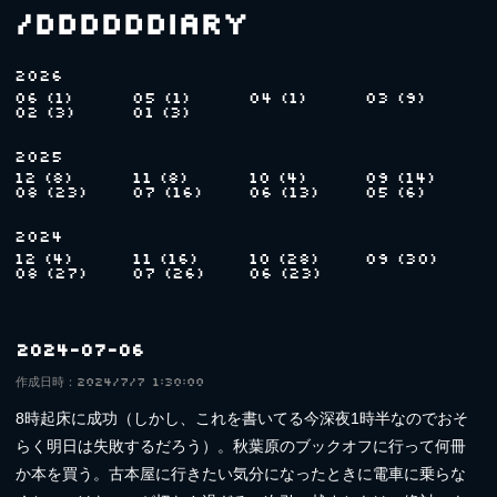
/ddddddiary
2026
06 (1)
05 (1)
04 (1)
03 (9)
02 (3)
01 (3)
2025
12 (8)
11 (8)
10 (4)
09 (14)
08 (23)
07 (16)
06 (13)
05 (6)
2024
12 (4)
11 (16)
10 (28)
09 (30)
08 (27)
07 (26)
06 (23)
2024-07-06
作成日時：2024/7/7 1:30:00
8時起床に成功（しかし、これを書いてる今深夜1時半なのでおそ
らく明日は失敗するだろう）。秋葉原のブックオフに行って何冊
か本を買う。古本屋に行きたい気分になったときに電車に乗らな